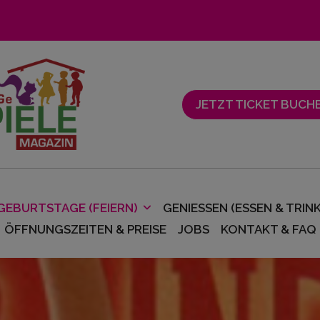
Mittwo
JETZT TICKET BUCHE
GEBURTSTAGE (FEIERN)
GENIESSEN (ESSEN & TRINK
ÖFFNUNGSZEITEN & PREISE
JOBS
KONTAKT & FAQ