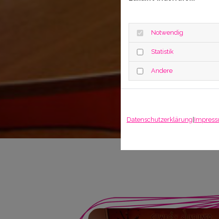
Notwendig
Statistik
Andere
Datenschutzerklärung
|
Impres