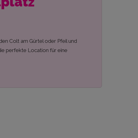
lplatz
en Colt am Gürtel oder Pfeil und
ie perfekte Location für eine