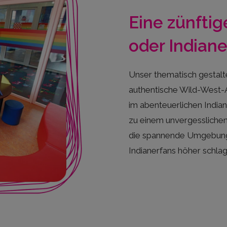
Eine zünftig
oder Indian
Unser thematisch gestalt
authentische Wild-West-
im abenteuerlichen India
zu einem unvergesslichen 
die spannende Umgebung 
Indianerfans höher schlag