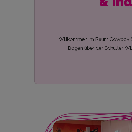
& Ind
Willkommen im Raum Cowboy & Ind
Bogen über der Schulter. Wil