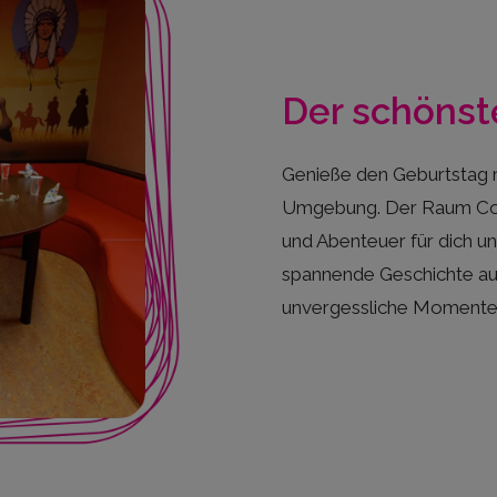
Der schönst
Genieße den Geburtstag mi
Umgebung. Der Raum Cow
und Abenteuer für dich u
spannende Geschichte au
unvergessliche Momente 