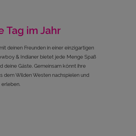
e Tag im Jahr
t deinen Freunden in einer einzigartigen
boy & Indianer bietet jede Menge Spaß
nd deine Gäste. Gemeinsam könnt ihre
s dem Wilden Westen nachspielen und
erleben.