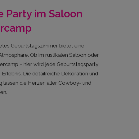
e Party im Saloon
ercamp
etes Geburtstagszimmer bietet eine
Atmosphäre. Ob im rustikalen Saloon oder
nercamp – hier wird jede Geburtstagsparty
Erlebnis. Die detailreiche Dekoration und
lassen die Herzen aller Cowboy- und
en.