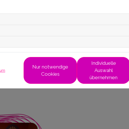
Individuelle
Nur notwendige
Auswahl
sum
Cookies
übernehmen