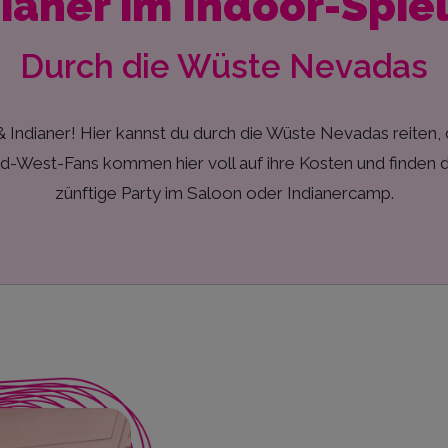
ianer im Indoor-Spie
Durch die Wüste Nevadas
ianer! Hier kannst du durch die Wüste Nevadas reiten, d
d-West-Fans kommen hier voll auf ihre Kosten und finden d
zünftige Party im Saloon oder Indianercamp.